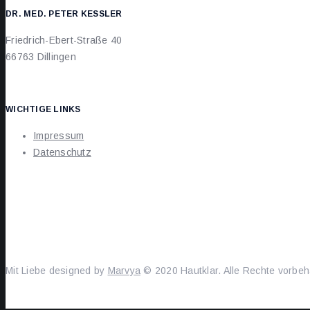
DR. MED. PETER KESSLER
Friedrich-Ebert-Straße 40
66763 Dillingen
WICHTIGE LINKS
Impressum
Datenschutz
Mit Liebe designed by
Marvya
© 2020 Hautklar. Alle Rechte vorbeh