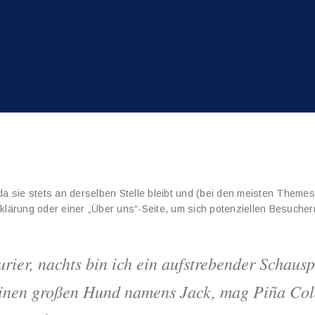
, da sie stets an derselben Stelle bleibt und (bei den meisten Theme
klärung oder einer „Über uns“-Seite, um sich potenziellen Besucher
rier, nachts bin ich ein aufstrebender Schauspi
 einen großen Hund namens Jack, mag Piña Col