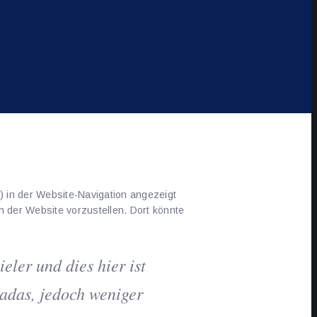
s) in der Website-Navigation angezeigt
n der Website vorzustellen. Dort könnte
eler und dies hier ist
adas, jedoch weniger