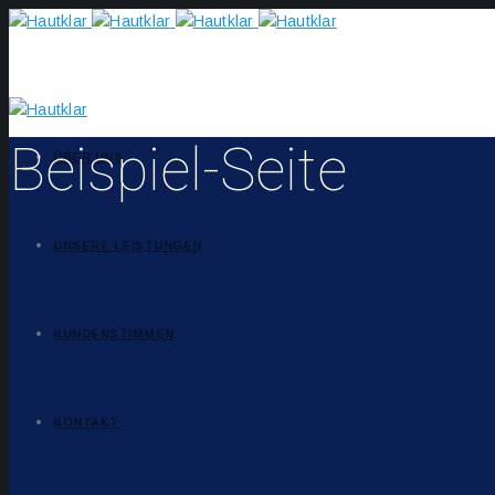
Beispiel-Seite
ÜBER UNS
UNSERE LEISTUNGEN
KUNDENSTIMMEN
KONTAKT